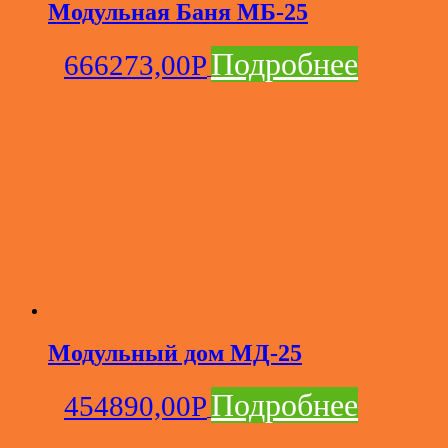
Модульная Баня МБ-25
Подробнее
666273,00
Р
Модульный дом МД-25
Подробнее
454890,00
Р