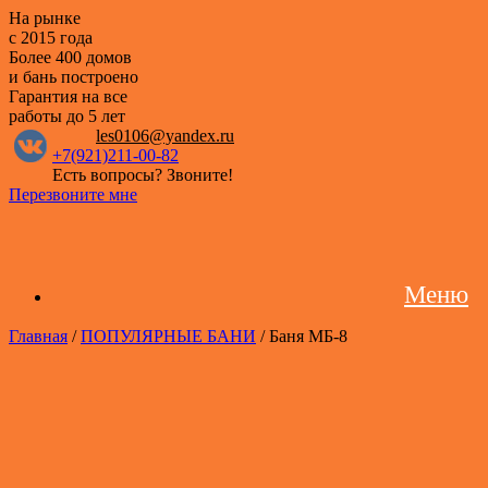
На рынке
с 2015 года
Более 400 домов
и бань построено
Гарантия на все
работы
до 5 лет
les0106@yandex.ru
+7(921)211-00-82
Есть вопросы? Звоните!
Перезвоните мне
Меню
Главная
/
ПОПУЛЯРНЫЕ БАНИ
/ Баня МБ-8