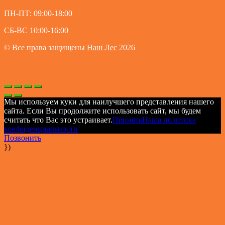
ПН-ПТ: 09:00-18:00
СБ-ВС 10:00-16:00
© Все права защищены
Наш Лес
2026
Мы используем куки для наилучшего представления нашего
сайта. Если Вы продолжите использовать сайт, мы будем
считать что Вас это устраивает.
Принять
Наша политика
конфиденциальности
Позвонить
})