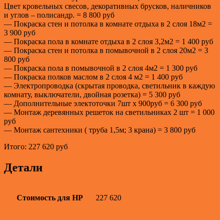
Цвет кровельных свесов, декоративных брусков, наличников
и углов – полисандр. = 8 800 руб
— Покраска стен и потолка в комнате отдыха в 2 слоя 18м2 =
3 900 руб
— Покраска пола в комнате отдыха в 2 слоя 3,2м2 = 1 400 руб
— Покраска стен и потолка в помывочной в 2 слоя 20м2 = 3
800 руб
— Покраска пола в помывочной в 2 слоя 4м2 = 1 300 руб
— Покраска полков маслом в 2 слоя 4 м2 = 1 400 руб
— Электропроводка (скрытая проводка, светильник в каждую
комнату, выключатели, двойная розетка) = 5 300 руб
— Дополнительные электоточки 7шт х 900руб = 6 300 руб
— Монтаж деревянных решеток на светильниках 2 шт = 1 000
руб
— Монтаж сантехники ( труба 1,5м; 3 крана) = 3 800 руб
Итого: 227 620 руб
Детали
Стоимость для НР
227 620