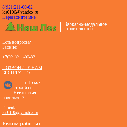
8(921)211-00-82
les0106@yandex.ru
Перезвоните мне
Есть вопросы?
Звоние:
+7(921)211-00-82
ПОЗВОНИТЕ НАМ
БЕСПЛАТНО
г. Псков,
стройбаза
Нееловская.
павильон 7
E-mail:
les0106@yandex.ru
Режим работы: