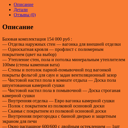
Описание
Детали
Отзывы (0)
Описание
Базовая комплектация 154 000 руб :
— Отделка наружных стен — вагонка для внешней отделки
— Односкатная кровля — профлист с полимерным
покрытием (цвет на выбор)
— Утепление стен, пола и потолка минеральным утеплителем
100мм (стены каменная вата)
— Стены и потолок парной-помывочной под вагонкой
покрыты фольгой для саун и задан вентиляционный зазор
— Чистовой настил пола в комнате отдыха — Доска пола
шпунтованная камерной сушки
— Чистовой настил пола в помывочной — Доска строганая
камерной сушки
— Внутренняя отделка — Евро вагонка камерной сушки
— Полок с покрытием из полковой осиновой доски
— Скамья с покрытием из полковой осиновой доски
— Внутренняя перегородка с банной дверью и защитным
экраном для печи
— Окно распашное 600/600 с двойным остеклением — 1шт