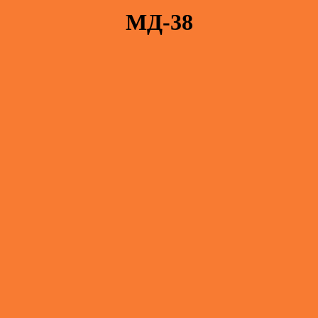
МД-38