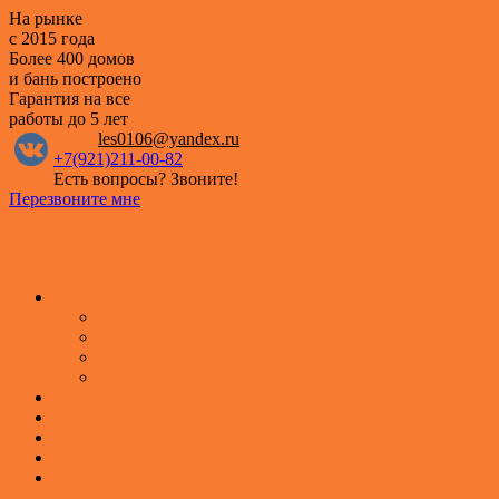
На рынке
с 2015 года
Более 400 домов
и бань построено
Гарантия на все
работы
до 5 лет
les0106@yandex.ru
+7(921)211-00-82
Есть вопросы? Звоните!
Перезвоните мне