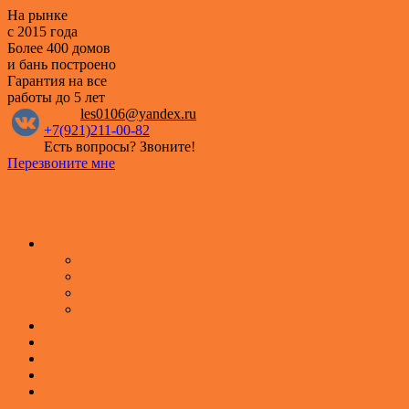
На рынке
с 2015 года
Более 400 домов
и бань построено
Гарантия на все
работы
до 5 лет
les0106@yandex.ru
+7(921)211-00-82
Есть вопросы? Звоните!
Перезвоните мне