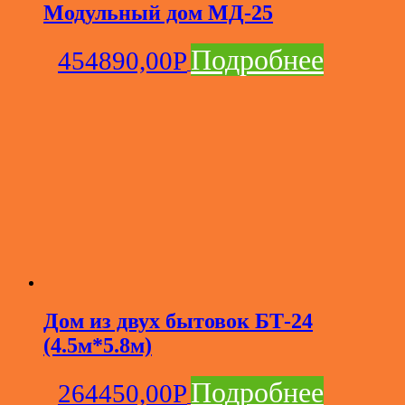
Модульный дом МД-25
Подробнее
454890,00
Р
Дом из двух бытовок БТ-24
(4.5м*5.8м)
Подробнее
264450,00
Р