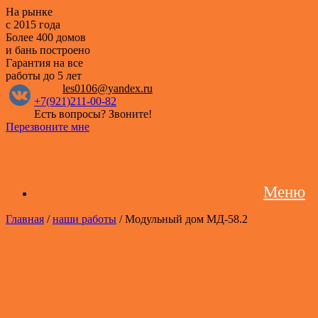
На рынке
с 2015 года
Более 400 домов
и бань построено
Гарантия на все
работы
до 5 лет
les0106@yandex.ru
+7(921)211-00-82
Есть вопросы? Звоните!
Перезвоните мне
Меню
Главная
/
наши работы
/ Модульный дом МД-58.2