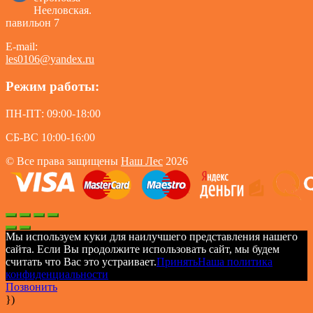
Нееловская.
павильон 7
E-mail:
les0106@yandex.ru
Режим работы:
ПН-ПТ: 09:00-18:00
СБ-ВС 10:00-16:00
© Все права защищены
Наш Лес
2026
Мы используем куки для наилучшего представления нашего
сайта. Если Вы продолжите использовать сайт, мы будем
считать что Вас это устраивает.
Принять
Наша политика
конфиденциальности
Позвонить
})