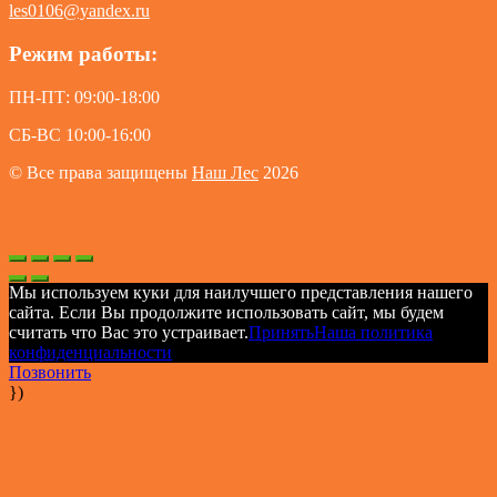
les0106@yandex.ru
Режим работы:
ПН-ПТ: 09:00-18:00
СБ-ВС 10:00-16:00
© Все права защищены
Наш Лес
2026
Мы используем куки для наилучшего представления нашего
сайта. Если Вы продолжите использовать сайт, мы будем
считать что Вас это устраивает.
Принять
Наша политика
конфиденциальности
Позвонить
})