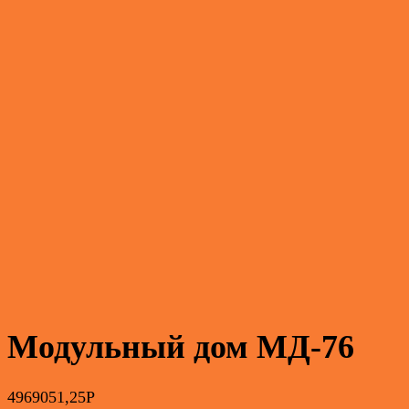
Модульный дом МД-76
4969051,25
Р