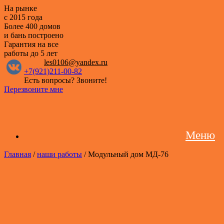
На рынке
с 2015 года
Более 400 домов
и бань построено
Гарантия на все
работы
до 5 лет
les0106@yandex.ru
+7(921)211-00-82
Есть вопросы? Звоните!
Перезвоните мне
Меню
Главная
/
наши работы
/ Модульный дом МД-76