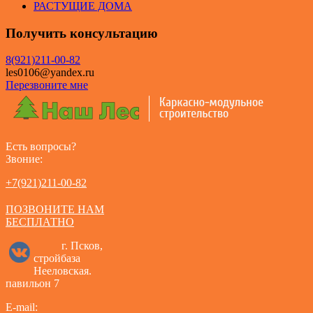
РАСТУЩИЕ ДОМА
Получить консультацию
8(921)211-00-82
les0106@yandex.ru
Перезвоните мне
Есть вопросы?
Звоние:
+7(921)211-00-82
ПОЗВОНИТЕ НАМ
БЕСПЛАТНО
г. Псков,
стройбаза
Нееловская.
павильон 7
E-mail: