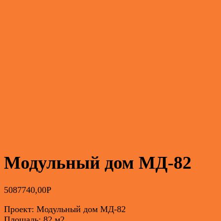
Модульный дом МД-82
5087740,00
Р
Проект: Модульный дом МД-82
Площадь: 82 м2