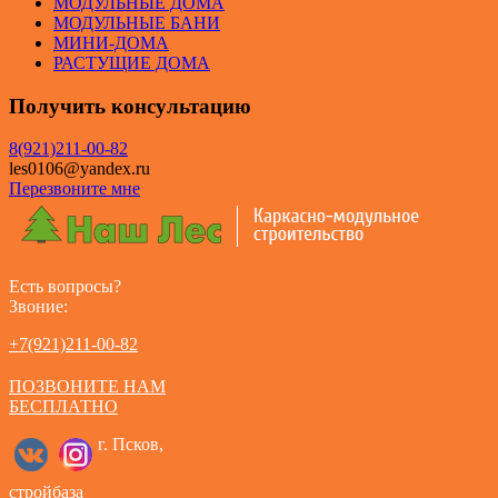
МОДУЛЬНЫЕ ДОМА
МОДУЛЬНЫЕ БАНИ
МИНИ-ДОМА
РАСТУЩИЕ ДОМА
Получить консультацию
8(921)211-00-82
les0106@yandex.ru
Перезвоните мне
Есть вопросы?
Звоние:
+7(921)211-00-82
ПОЗВОНИТЕ НАМ
БЕСПЛАТНО
г. Псков,
стройбаза