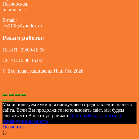
Нееловская.
павильон 7
E-mail:
les0106@yandex.ru
Режим работы:
ПН-ПТ: 09:00-18:00
СБ-ВС 10:00-16:00
© Все права защищены
Наш Лес
2026
Мы используем куки для наилучшего представления нашего
сайта. Если Вы продолжите использовать сайт, мы будем
считать что Вас это устраивает.
Принять
Наша политика
конфиденциальности
Позвонить
})