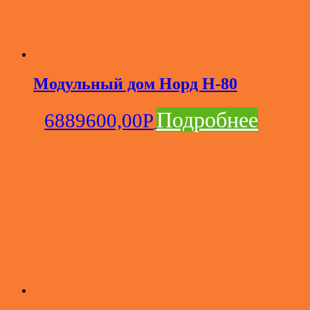
Модульный дом Норд Н-80
Подробнее
6889600,00
Р