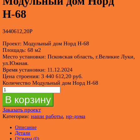
Модульный дом Норд
Н-68
3440612,20
Р
Проект: Модульный дом Норд Н-68
Площадь: 68 м2
Место установки: Псковская область, г.Великие Луки,
ул.Южная.
Время установки: 11.12.2024
Цена строения: 3 440 612,20 руб.
Количество Модульный дом Норд Н-68
В корзину
Заказать проект
Категории:
наши работы
,
нр-дома
Описание
Детали
Отзывы (0)