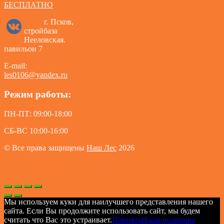
БЕСПЛАТНО
г. Псков,
стройбаза
Нееловская.
павильон 7
E-mail:
les0106@yandex.ru
Режим работы:
ПН-ПТ: 09:00-18:00
СБ-ВС 10:00-16:00
© Все права защищены
Наш Лес
2026
Мы используем куки для наилучшего представления нашего
сайта. Если Вы продолжите использовать сайт, мы будем
считать что Вас это устраивает.
Принять
Наша политика