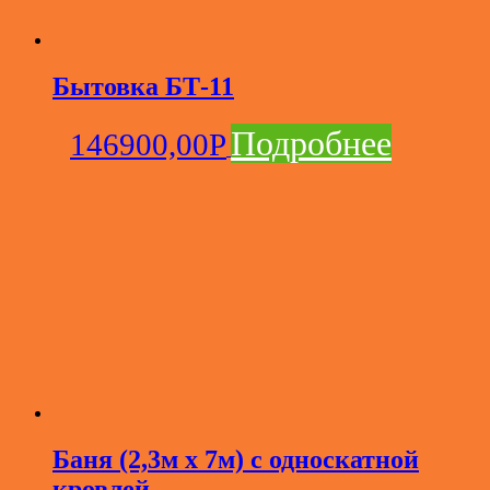
Бытовка БТ-11
Подробнее
146900,00
Р
Баня (2,3м х 7м) с односкатной
кровлей