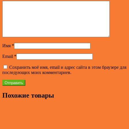
Имя
*
Email
*
Сохранить моё имя, email и адрес сайта в этом браузере для
последующих моих комментариев.
Похожие товары