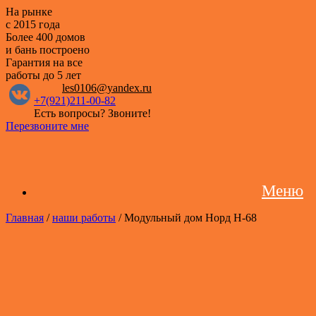
На рынке
с 2015 года
Более 400 домов
и бань построено
Гарантия на все
работы
до 5 лет
les0106@yandex.ru
+7(921)211-00-82
Есть вопросы? Звоните!
Перезвоните мне
Меню
Главная
/
наши работы
/ Модульный дом Норд Н-68