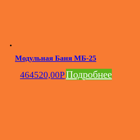
Модульная Баня МБ-25
Подробнее
464520,00
Р