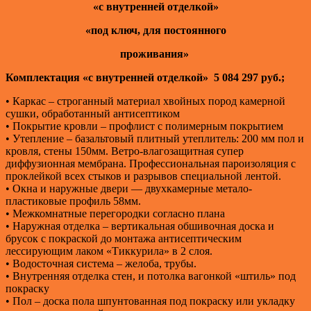
«с внутренней отделкой»
«под ключ, для постоянного
проживания»
Комплектация «с внутренней отделкой»
5 084 297 руб.;
• Каркас – строганный материал хвойных пород камерной
сушки, обработанный антисептиком
• Покрытие кровли – профлист с полимерным покрытием
• Утепление – базальтовый плитный утеплитель: 200 мм пол и
кровля, стены 150мм. Ветро-влагозащитная супер
диффузионная мембрана. Профессиональная пароизоляция с
проклейкой всех стыков и разрывов специальной лентой.
• Окна и наружные двери — двухкамерные метало-
пластиковые профиль 58мм.
• Межкомнатные перегородки согласно плана
• Наружная отделка – вертикальная обшивочная доска и
брусок с покраской до монтажа антисептическим
лессирующим лаком «Тиккурила» в 2 слоя.
• Водосточная система – желоба, трубы.
• Внутренняя отделка стен, и потолка вагонкой «штиль» под
покраску
• Пол – доска пола шпунтованная под покраску или укладку