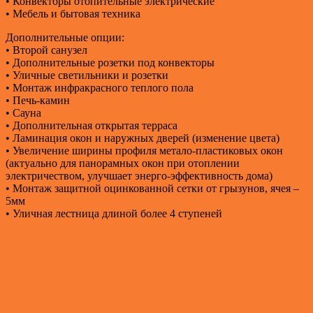
• Конвекторы отопительные электрические
• Мебель и бытовая техника
Дополнительные опции:
• Второй санузел
• Дополнительные розетки под конвекторы
• Уличные светильники и розетки
• Монтаж инфракрасного теплого пола
• Печь-камин
• Сауна
• Дополнительная открытая терраса
• Ламинация окон и наружных дверей (изменение цвета)
• Увеличение ширины профиля метало-пластиковых окон
(актуально для панорамных окон при отоплении
электричеством, улучшает энерго-эффективность дома)
• Монтаж защитной оцинкованной сетки от грызунов, ячея –
5мм
• Уличная лестница длиной более 4 ступеней