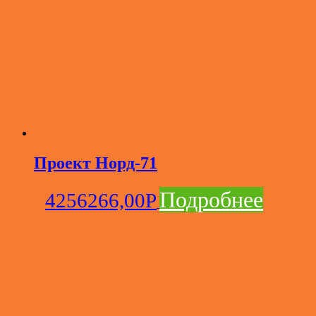
Проект Норд-71
Подробнее
4256266,00
Р