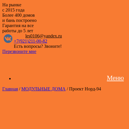
На рынке
с 2015 года
Более 400 домов
и бань построено
Гарантия на все
работы
до 5 лет
les0106@yandex.ru
+7(921)211-00-82
Есть вопросы? Звоните!
Перезвоните мне
Меню
Главная
/
МОДУЛЬНЫЕ ДОМА
/ Проект Норд-94