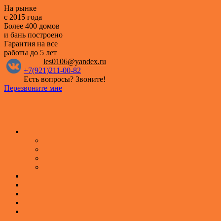
На рынке
с 2015 года
Более 400 домов
и бань построено
Гарантия на все
работы
до 5 лет
les0106@yandex.ru
+7(921)211-00-82
Есть вопросы? Звоните!
Перезвоните мне