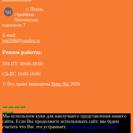
г. Псков,
стройбаза
Нееловская.
павильон 7
E-mail:
les0106@yandex.ru
Режим работы:
ПН-ПТ: 09:00-18:00
СБ-ВС 10:00-16:00
© Все права защищены
Наш Лес
2026
Мы используем куки для наилучшего представления нашего
сайта. Если Вы продолжите использовать сайт, мы будем
считать что Вас это устраивает.
Принять
Наша политика
конфиденциальности