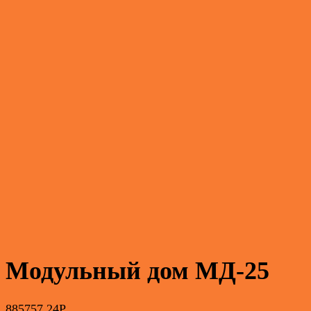
Модульный дом МД-25
885757,24
Р