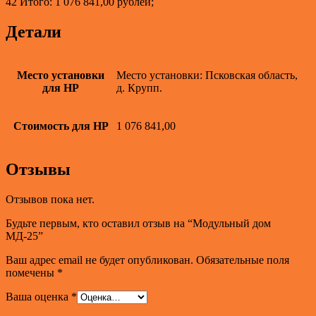
42 Итого: 1 076 841,00 рублей;
Детали
Место установки
Место установки: Псковская область,
для НР
д. Крупп.
Стоимость для НР
1 076 841,00
Отзывы
Отзывов пока нет.
Будьте первым, кто оставил отзыв на “Модульный дом
МД-25”
Ваш адрес email не будет опубликован.
Обязательные поля
помечены
*
Ваша оценка
*