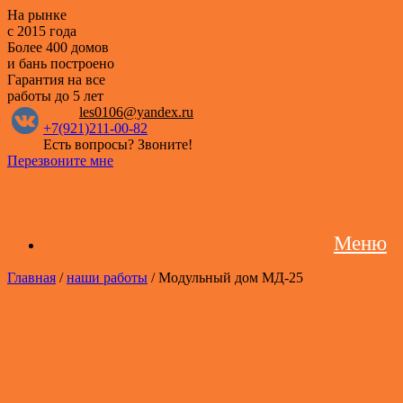
На рынке
с 2015 года
Более 400 домов
и бань построено
Гарантия на все
работы
до 5 лет
les0106@yandex.ru
+7(921)211-00-82
Есть вопросы? Звоните!
Перезвоните мне
Меню
Главная
/
наши работы
/ Модульный дом МД-25