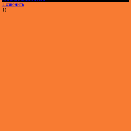
Позвонить
})