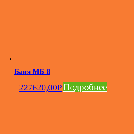
Баня МБ-8
Подробнее
227620,00
Р