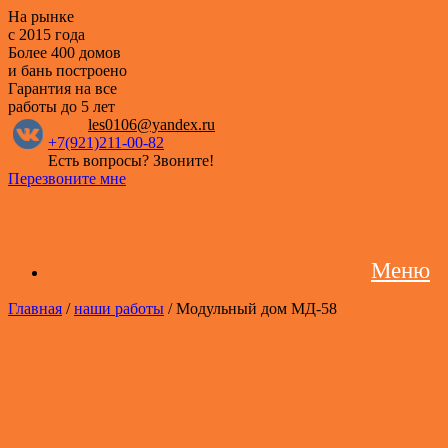
На рынке
с 2015 года
Более 400 домов
и бань построено
Гарантия на все
работы
до 5 лет
les0106@yandex.ru
+7(921)211-00-82
Есть вопросы? Звоните!
Перезвоните мне
Меню
Главная
/
наши работы
/ Модульный дом МД-58